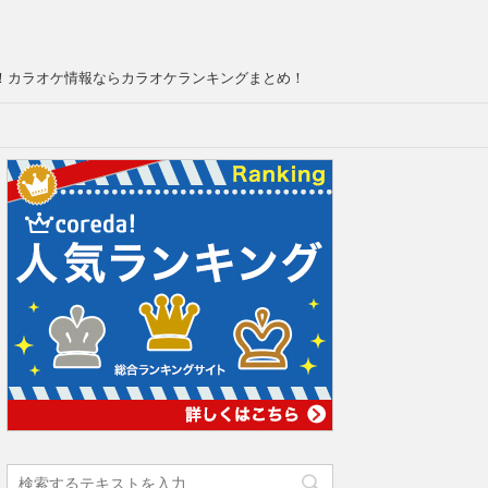
！カラオケ情報ならカラオケランキングまとめ！