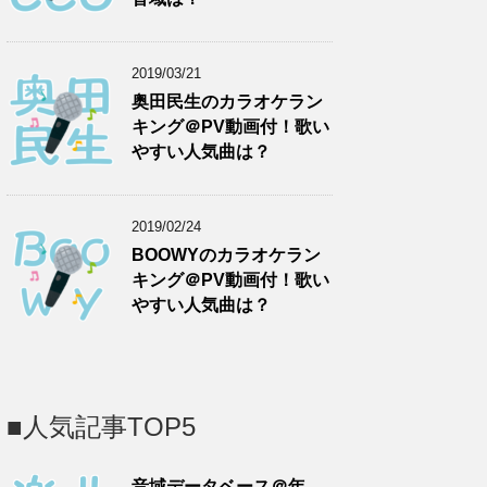
2019/03/21
奥田民生のカラオケラン
キング＠PV動画付！歌い
やすい人気曲は？
2019/02/24
BOOWYのカラオケラン
キング＠PV動画付！歌い
やすい人気曲は？
■人気記事TOP5
音域データベース＠年