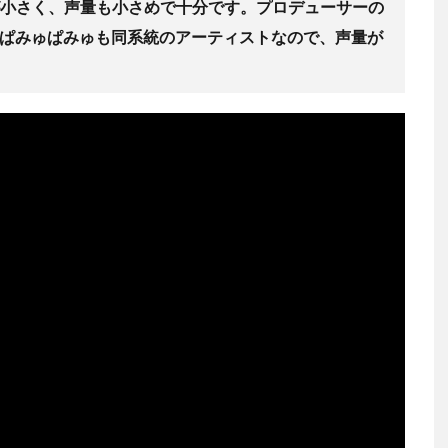
揚が小さく、声量も小さめで十分です。プロデューサーの
ぱみゅぱみゅも同系統のアーティストなので、声量が