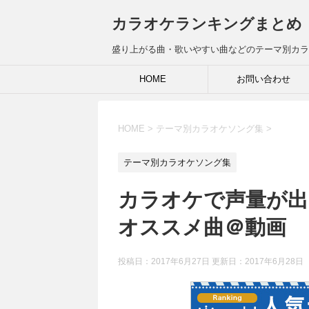
カラオケランキングまとめ
盛り上がる曲・歌いやすい曲などのテーマ別カラ
HOME
お問い合わせ
HOME
>
テーマ別カラオケソング集
>
テーマ別カラオケソング集
カラオケで声量が出
オススメ曲＠動画
投稿日：2017年6月27日 更新日：
2017年6月28日