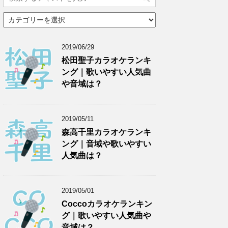
カ
テ
ゴ
リ
2019/06/29
ー
松田聖子カラオケランキ
ング｜歌いやすい人気曲
や音域は？
2019/05/11
森高千里カラオケランキ
ング｜音域や歌いやすい
人気曲は？
2019/05/01
Coccoカラオケランキン
グ｜歌いやすい人気曲や
音域は？