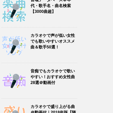
代・歌手名・曲名検索
【3000曲超】
カラオケで声が低い女性
でも歌いやすいオススメ
曲＆歌手50選！
音痴でもカラオケで歌い
やすい！おすすめ女性曲
28選＠動画付
カラオケで盛り上がる曲
＠動画付｜2018年版【随