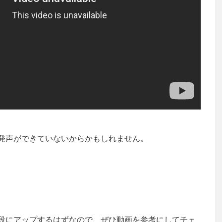
発声ができていないからかもしれません。
段にアップするはずなので、ぜひ動画を参考にしてチェ