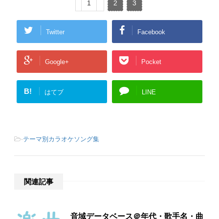
1
2
3
Twitter
Facebook
Google+
Pocket
B!
はてブ
LINE
-
テーマ別カラオケソング集
関連記事
音域データベース＠年代・歌手名・曲