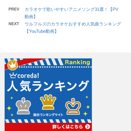
PREV
カラオケで歌いやすいアニメソング31選！【PV
動画】
NEXT
ウルフルズのカラオケおすすめ人気曲ランキング
【YouTube動画】