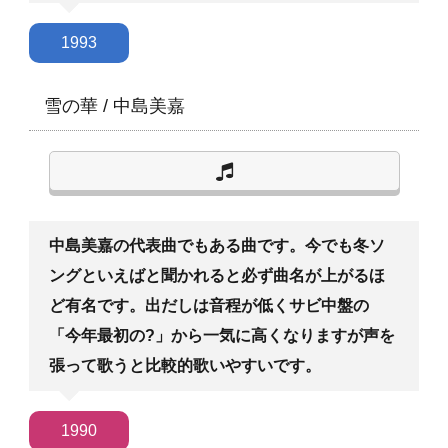
1993
雪の華
/
中島美嘉
中島美嘉の代表曲でもある曲です。今でも冬ソ
ングといえばと聞かれると必ず曲名が上がるほ
ど有名です。出だしは音程が低くサビ中盤の
「今年最初の?」から一気に高くなりますが声を
張って歌うと比較的歌いやすいです。
1990