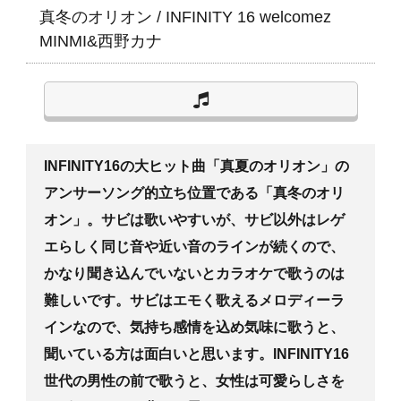
真冬のオリオン
/
INFINITY 16 welcomez
MINMI&西野カナ
INFINITY16の大ヒット曲「真夏のオリオン」の
アンサーソング的立ち位置である「真冬のオリ
オン」。サビは歌いやすいが、サビ以外はレゲ
エらしく同じ音や近い音のラインが続くので、
かなり聞き込んでいないとカラオケで歌うのは
難しいです。サビはエモく歌えるメロディーラ
インなので、気持ち感情を込め気味に歌うと、
聞いている方は面白いと思います。INFINITY16
世代の男性の前で歌うと、女性は可愛らしさを