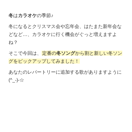
冬
は
カラオケ
の季節♪
冬になるとクリスマス会や忘年会、はたまた新年会な
どなど…、カラオケに行く機会がぐっと増えますよ
ね？
そこで今回は、
定番の
冬ソング
から割と新しい冬ソン
グをピックアップしてみました！
あなたのレパートリーに追加する歌がありますように
(^_-)-☆