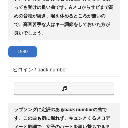
っても受けの良い曲です。Aメロからサビまで高
めの音程が続き、喉を休めるところが無いの
で、高音苦手な人はキー調節をしておいた方が
良いでしょう。
1980
ヒロイン
/
back number
ラブソングに定評のあるback numberの曲で
す。この曲も例に漏れず、キュンとくるメロデ
ィーと歌詞で、女子のハートを狙い撃ちできま