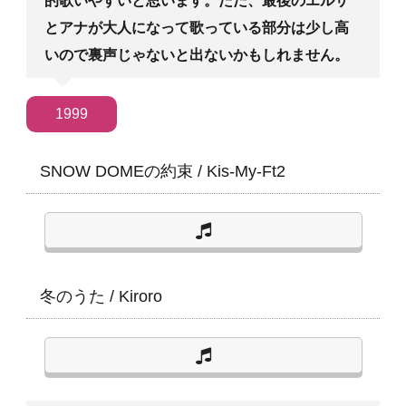
的歌いやすいと思います。ただ、最後のエルサ
とアナが大人になって歌っている部分は少し高
いので裏声じゃないと出ないかもしれません。
1999
SNOW DOMEの約束
/
Kis-My-Ft2
冬のうた
/
Kiroro