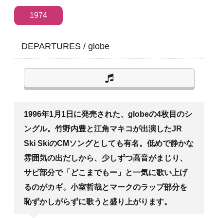
1974
DEPARTURES
/
globe
1996年1月1日に発売された、globeの4枚目のシ
ングル。竹野内豊と江角マキコが出演したJR
Ski SkiのCMソングとしても有名。低めで静かな
雰囲気の出だしから、少しずつ高音がまじり、
サビ部分で「どこまでもー」と一気に歌い上げ
るのがカギ。小室哲哉とマークのラップ部分を
恥ずかしがらずに歌うと盛り上がります。